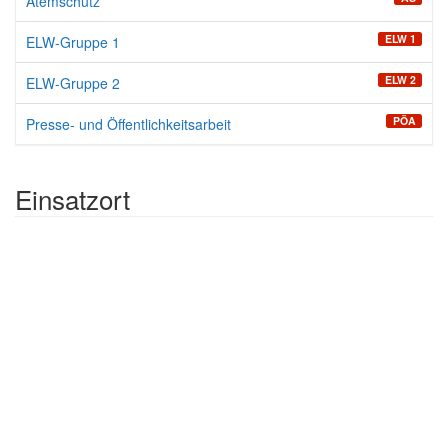
Atemschutz
ELW 1
ELW-Gruppe 1
ELW 2
ELW-Gruppe 2
PÖA
Presse- und Öffentlichkeitsarbeit
Einsatzort