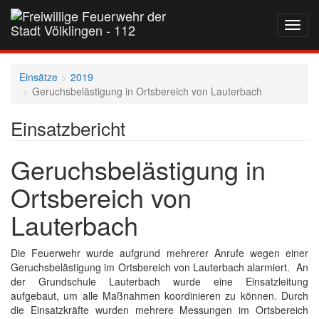
Navig
auf-
und
zukla
Einsätze
2019
Geruchsbelästigung in Ortsbereich von Lauterbach
Einsatzbericht
Geruchsbelästigung in
Ortsbereich von
Lauterbach
Die Feuerwehr wurde aufgrund mehrerer Anrufe wegen einer
Geruchsbelästigung im Ortsbereich von Lauterbach alarmiert. An
der Grundschule Lauterbach wurde eine Einsatzleitung
aufgebaut, um alle Maßnahmen koordinieren zu können. Durch
die Einsatzkräfte wurden mehrere Messungen im Ortsbereich