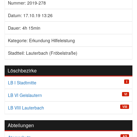
Nummer: 2019-278
Datum: 17.10.19 13:26
Dauer: 4h 15min
Kategorie: Erkundung Hilfeleistung
Stadtteil: Lauterbach (Fröbelstraße)
Löschbezirke
I
LB I Stadtmitte
VI
LB VI Geislautern
VIII
LB VIII Lauterbach
Abteilungen
AS