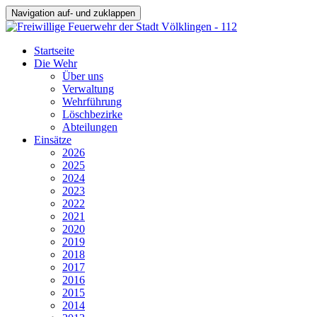
Navigation auf- und zuklappen
Startseite
Die Wehr
Über uns
Verwaltung
Wehrführung
Löschbezirke
Abteilungen
Einsätze
2026
2025
2024
2023
2022
2021
2020
2019
2018
2017
2016
2015
2014