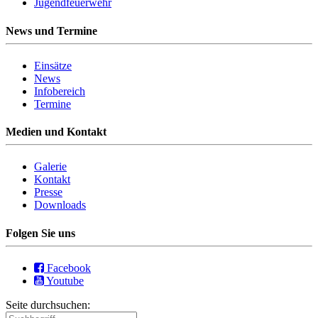
Jugendfeuerwehr
News und Termine
Einsätze
News
Infobereich
Termine
Medien und Kontakt
Galerie
Kontakt
Presse
Downloads
Folgen Sie uns
Facebook
Youtube
Seite durchsuchen: