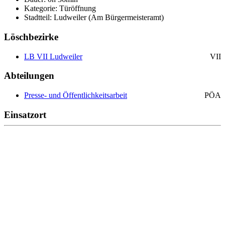
Kategorie: Türöffnung
Stadtteil: Ludweiler (Am Bürgermeisteramt)
Löschbezirke
LB VII Ludweiler
VII
Abteilungen
Presse- und Öffentlichkeitsarbeit
PÖA
Einsatzort