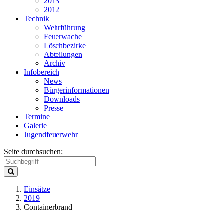
2013
2012
Technik
Wehrführung
Feuerwache
Löschbezirke
Abteilungen
Archiv
Infobereich
News
Bürgerinformationen
Downloads
Presse
Termine
Galerie
Jugendfeuerwehr
Seite durchsuchen:
Einsätze
2019
Containerbrand