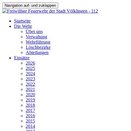
Navigation auf- und zuklappen
Startseite
Die Wehr
Über uns
Verwaltung
Wehrführung
Löschbezirke
Abteilungen
Einsätze
2026
2025
2024
2023
2022
2021
2020
2019
2018
2017
2016
2015
2014