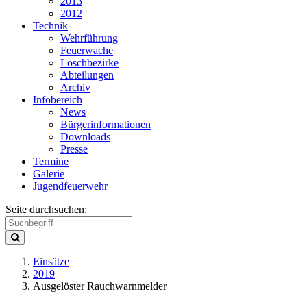
2013
2012
Technik
Wehrführung
Feuerwache
Löschbezirke
Abteilungen
Archiv
Infobereich
News
Bürgerinformationen
Downloads
Presse
Termine
Galerie
Jugendfeuerwehr
Seite durchsuchen:
Einsätze
2019
Ausgelöster Rauchwarnmelder