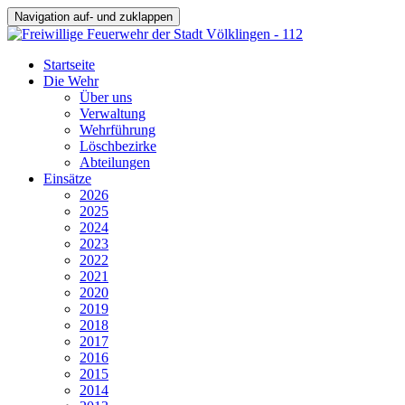
Navigation auf- und zuklappen
Startseite
Die Wehr
Über uns
Verwaltung
Wehrführung
Löschbezirke
Abteilungen
Einsätze
2026
2025
2024
2023
2022
2021
2020
2019
2018
2017
2016
2015
2014