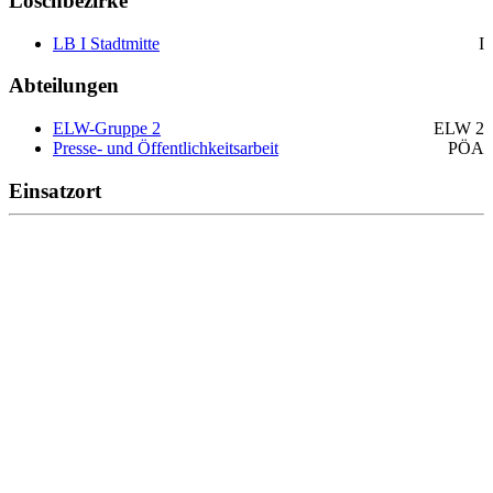
Löschbezirke
LB I Stadtmitte
I
Abteilungen
ELW-Gruppe 2
ELW 2
Presse- und Öffentlichkeitsarbeit
PÖA
Einsatzort