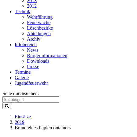
2013
2012
Technik
Wehrführung
Feuerwache
Löschbezirke
Abteilungen
Archiv
Infobereich
News
Bürgerinformationen
Downloads
Presse
Termine
Galerie
Jugendfeuerwehr
Seite durchsuchen:
Einsätze
2019
Brand eines Papiercontainers