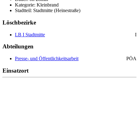
Kategorie: Kleinbrand
Stadtteil: Stadtmitte (Heinestraße)
Löschbezirke
LB I Stadtmitte
I
Abteilungen
Presse- und Öffentlichkeitsarbeit
PÖA
Einsatzort