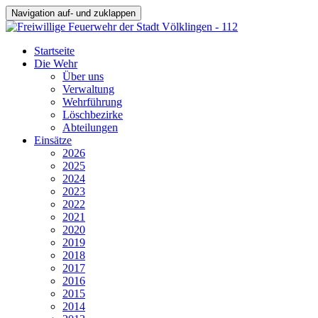
Navigation auf- und zuklappen
Startseite
Die Wehr
Über uns
Verwaltung
Wehrführung
Löschbezirke
Abteilungen
Einsätze
2026
2025
2024
2023
2022
2021
2020
2019
2018
2017
2016
2015
2014