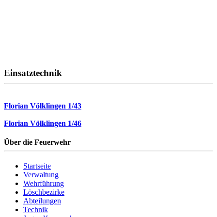
Einsatztechnik
Florian Völklingen 1/43
Florian Völklingen 1/46
Über die Feuerwehr
Startseite
Verwaltung
Wehrführung
Löschbezirke
Abteilungen
Technik