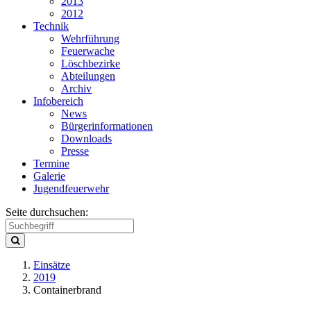
2013
2012
Technik
Wehrführung
Feuerwache
Löschbezirke
Abteilungen
Archiv
Infobereich
News
Bürgerinformationen
Downloads
Presse
Termine
Galerie
Jugendfeuerwehr
Seite durchsuchen:
Einsätze
2019
Containerbrand