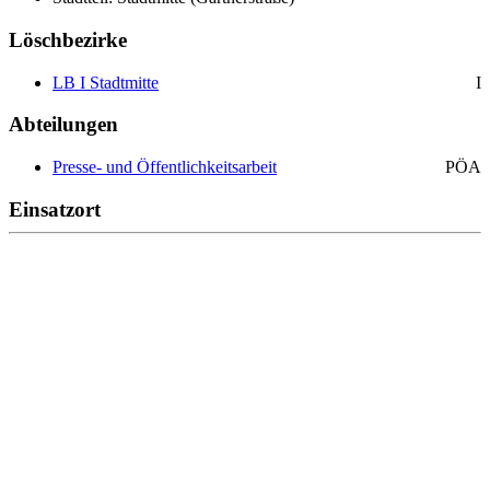
Löschbezirke
LB I Stadtmitte
I
Abteilungen
Presse- und Öffentlichkeitsarbeit
PÖA
Einsatzort