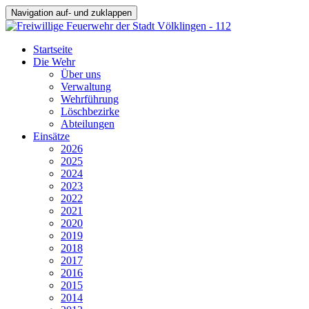
Navigation auf- und zuklappen
Startseite
Die Wehr
Über uns
Verwaltung
Wehrführung
Löschbezirke
Abteilungen
Einsätze
2026
2025
2024
2023
2022
2021
2020
2019
2018
2017
2016
2015
2014