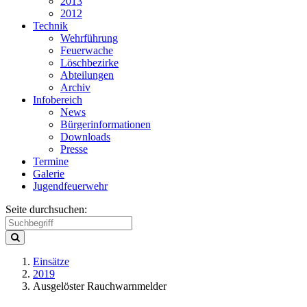
2013
2012
Technik
Wehrführung
Feuerwache
Löschbezirke
Abteilungen
Archiv
Infobereich
News
Bürgerinformationen
Downloads
Presse
Termine
Galerie
Jugendfeuerwehr
Seite durchsuchen:
Einsätze
2019
Ausgelöster Rauchwarnmelder