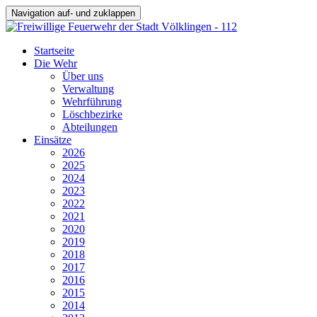
Navigation auf- und zuklappen
Startseite
Die Wehr
Über uns
Verwaltung
Wehrführung
Löschbezirke
Abteilungen
Einsätze
2026
2025
2024
2023
2022
2021
2020
2019
2018
2017
2016
2015
2014