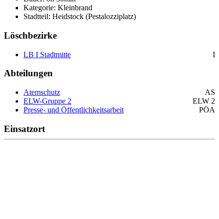
Kategorie: Kleinbrand
Stadtteil: Heidstock (Pestalozziplatz)
Löschbezirke
LB I Stadtmitte
I
Abteilungen
Atemschutz
AS
ELW-Gruppe 2
ELW 2
Presse- und Öffentlichkeitsarbeit
PÖA
Einsatzort