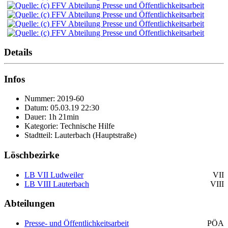
Details
Infos
Nummer: 2019-60
Datum: 05.03.19 22:30
Dauer: 1h 21min
Kategorie: Technische Hilfe
Stadtteil: Lauterbach (Hauptstraße)
Löschbezirke
LB VII Ludweiler
VII
LB VIII Lauterbach
VIII
Abteilungen
Presse- und Öffentlichkeitsarbeit
PÖA