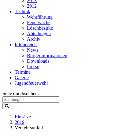
2013
2012
Technik
Wehrführung
Feuerwache
Löschbezirke
Abteilungen
Archiv
Infobereich
News
Bürgerinformationen
Downloads
Presse
Termine
Galerie
Jugendfeuerwehr
Seite durchsuchen:
Einsätze
2019
Verkehrsunfall