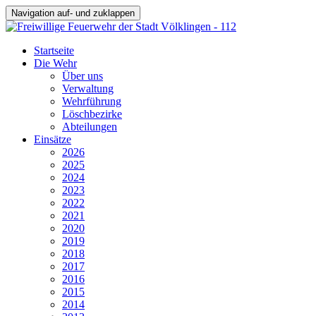
Navigation auf- und zuklappen
Startseite
Die Wehr
Über uns
Verwaltung
Wehrführung
Löschbezirke
Abteilungen
Einsätze
2026
2025
2024
2023
2022
2021
2020
2019
2018
2017
2016
2015
2014