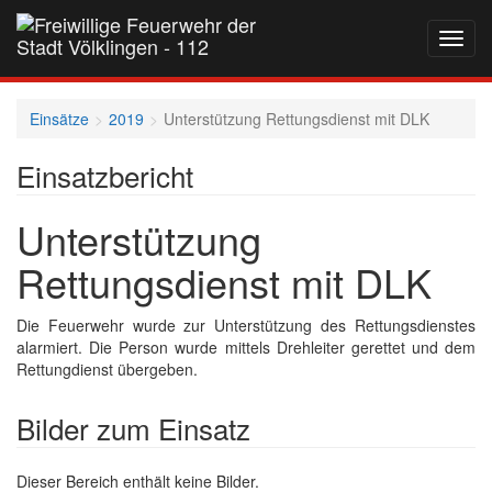
Navig
auf-
und
zukla
Einsätze
2019
Unterstützung Rettungsdienst mit DLK
Einsatzbericht
Unterstützung
Rettungsdienst mit DLK
Die Feuerwehr wurde zur Unterstützung des Rettungsdienstes
alarmiert. Die Person wurde mittels Drehleiter gerettet und dem
Rettungdienst übergeben.
Bilder zum Einsatz
Dieser Bereich enthält keine Bilder.