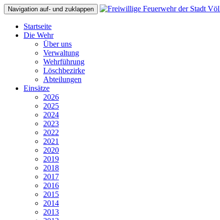
Navigation auf- und zuklappen
Startseite
Die Wehr
Über uns
Verwaltung
Wehrführung
Löschbezirke
Abteilungen
Einsätze
2026
2025
2024
2023
2022
2021
2020
2019
2018
2017
2016
2015
2014
2013