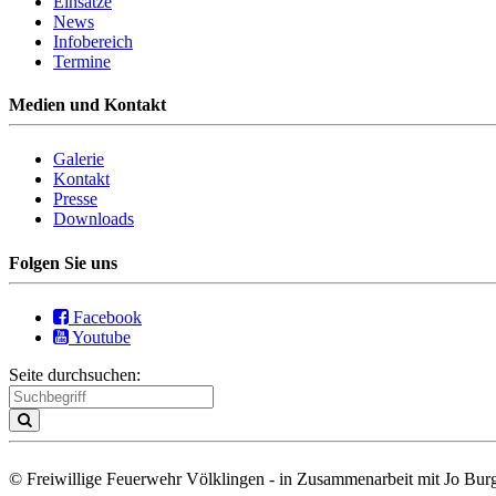
Einsätze
News
Infobereich
Termine
Medien und Kontakt
Galerie
Kontakt
Presse
Downloads
Folgen Sie uns
Facebook
Youtube
Seite durchsuchen:
© Freiwillige Feuerwehr Völklingen - in Zusammenarbeit mit Jo Burg