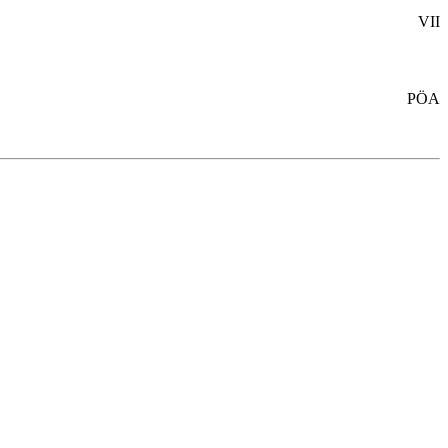
VII
PÖA