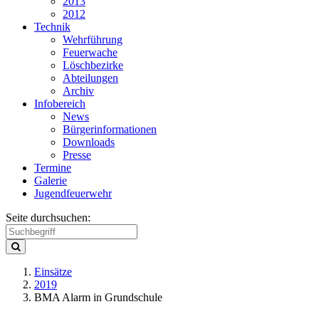
2013
2012
Technik
Wehrführung
Feuerwache
Löschbezirke
Abteilungen
Archiv
Infobereich
News
Bürgerinformationen
Downloads
Presse
Termine
Galerie
Jugendfeuerwehr
Seite durchsuchen:
Einsätze
2019
BMA Alarm in Grundschule