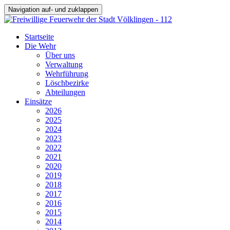
Navigation auf- und zuklappen
Startseite
Die Wehr
Über uns
Verwaltung
Wehrführung
Löschbezirke
Abteilungen
Einsätze
2026
2025
2024
2023
2022
2021
2020
2019
2018
2017
2016
2015
2014