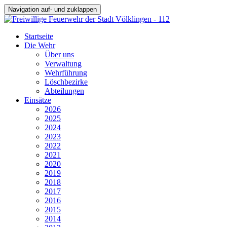
Navigation auf- und zuklappen
Startseite
Die Wehr
Über uns
Verwaltung
Wehrführung
Löschbezirke
Abteilungen
Einsätze
2026
2025
2024
2023
2022
2021
2020
2019
2018
2017
2016
2015
2014