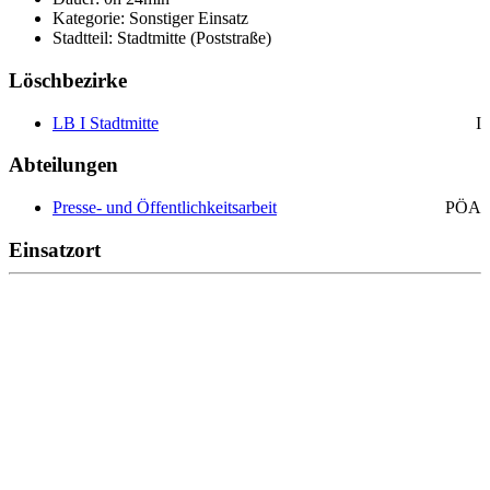
Kategorie: Sonstiger Einsatz
Stadtteil: Stadtmitte (Poststraße)
Löschbezirke
LB I Stadtmitte
I
Abteilungen
Presse- und Öffentlichkeitsarbeit
PÖA
Einsatzort