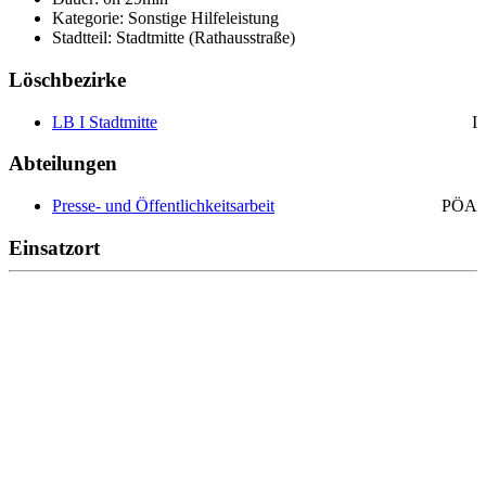
Kategorie: Sonstige Hilfeleistung
Stadtteil: Stadtmitte (Rathausstraße)
Löschbezirke
LB I Stadtmitte
I
Abteilungen
Presse- und Öffentlichkeitsarbeit
PÖA
Einsatzort