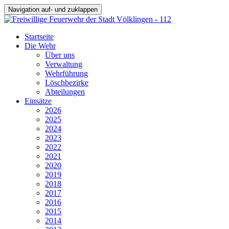
Navigation auf- und zuklappen
Startseite
Die Wehr
Über uns
Verwaltung
Wehrführung
Löschbezirke
Abteilungen
Einsätze
2026
2025
2024
2023
2022
2021
2020
2019
2018
2017
2016
2015
2014