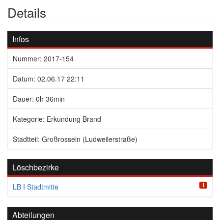
Details
Infos
Nummer: 2017-154
Datum: 02.06.17 22:11
Dauer: 0h 36min
Kategorie: Erkundung Brand
Stadtteil: Großrosseln (Ludweilerstraße)
Löschbezirke
I
LB I Stadtmitte
Abteilungen