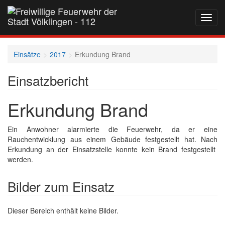
Navig
auf-
und
zukla
Einsätze
2017
Erkundung Brand
Einsatzbericht
Erkundung Brand
Ein Anwohner alarmierte die Feuerwehr, da er eine
Rauchentwicklung aus einem Gebäude festgestellt hat. Nach
Erkundung an der Einsatzstelle konnte kein Brand festgestellt
werden.
Bilder zum Einsatz
Dieser Bereich enthält keine Bilder.