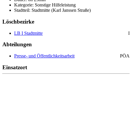
Kategorie: Sonstige Hilfeleistung
Stadtteil: Stadtmitte (Karl Janssen Straße)
Löschbezirke
LB I Stadtmitte
I
Abteilungen
Presse- und Öffentlichkeitsarbeit
PÖA
Einsatzort