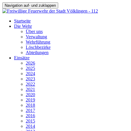
Navigation auf- und zuklappen
Startseite
Die Wehr
Über uns
Verwaltung
Wehrführung
Löschbezirke
Abteilungen
Einsätze
2026
2025
2024
2023
2022
2021
2020
2019
2018
2017
2016
2015
2014