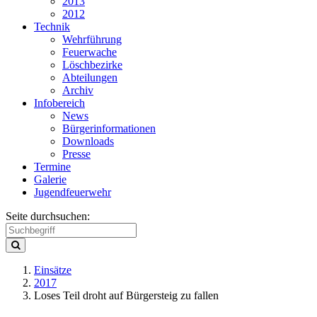
2013
2012
Technik
Wehrführung
Feuerwache
Löschbezirke
Abteilungen
Archiv
Infobereich
News
Bürgerinformationen
Downloads
Presse
Termine
Galerie
Jugendfeuerwehr
Seite durchsuchen:
Einsätze
2017
Loses Teil droht auf Bürgersteig zu fallen