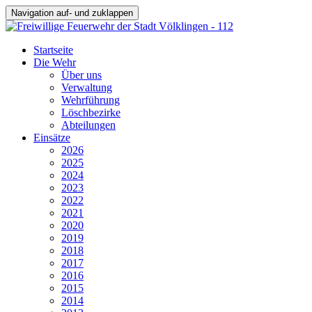
Navigation auf- und zuklappen
Startseite
Die Wehr
Über uns
Verwaltung
Wehrführung
Löschbezirke
Abteilungen
Einsätze
2026
2025
2024
2023
2022
2021
2020
2019
2018
2017
2016
2015
2014