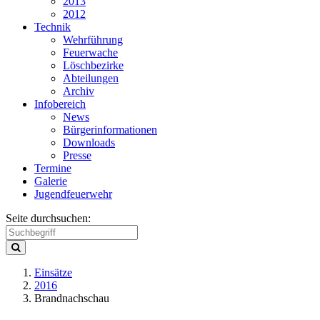
2013
2012
Technik
Wehrführung
Feuerwache
Löschbezirke
Abteilungen
Archiv
Infobereich
News
Bürgerinformationen
Downloads
Presse
Termine
Galerie
Jugendfeuerwehr
Seite durchsuchen:
Einsätze
2016
Brandnachschau