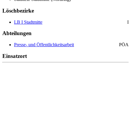
Löschbezirke
LB I Stadtmitte
I
Abteilungen
Presse- und Öffentlichkeitsarbeit
PÖA
Einsatzort