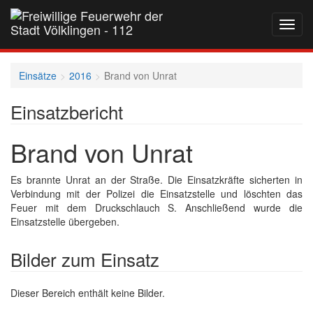
Navig
auf-
und
zukla
Einsätze
2016
Brand von Unrat
Einsatzbericht
Brand von Unrat
Es brannte Unrat an der Straße. Die Einsatzkräfte sicherten in
Verbindung mit der Polizei die Einsatzstelle und löschten das
Feuer mit dem Druckschlauch S. Anschließend wurde die
Einsatzstelle übergeben.
Bilder zum Einsatz
Dieser Bereich enthält keine Bilder.