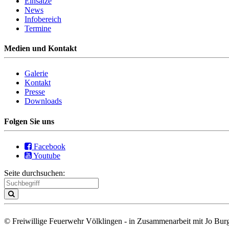
Einsätze
News
Infobereich
Termine
Medien und Kontakt
Galerie
Kontakt
Presse
Downloads
Folgen Sie uns
Facebook
Youtube
Seite durchsuchen:
© Freiwillige Feuerwehr Völklingen - in Zusammenarbeit mit Jo Burg