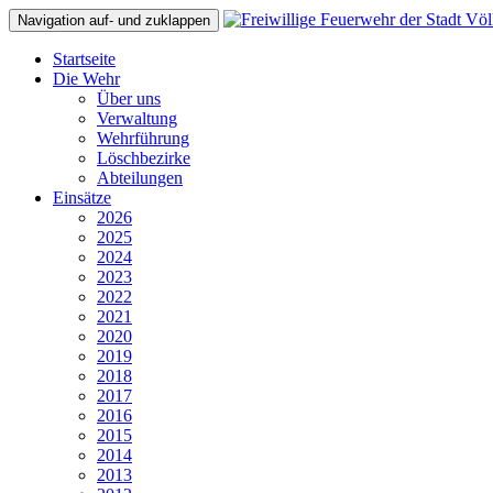
Navigation auf- und zuklappen
Startseite
Die Wehr
Über uns
Verwaltung
Wehrführung
Löschbezirke
Abteilungen
Einsätze
2026
2025
2024
2023
2022
2021
2020
2019
2018
2017
2016
2015
2014
2013