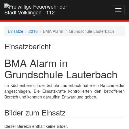
Navig
auf-
und
zukla
Einsätze
2016
BMA Alarm in Grundschule Lauterbach
Einsatzbericht
BMA Alarm in
Grundschule Lauterbach
Im Küchenbereich der Schule Lauterbach hatte ein Rauchmelder
angeschlagen. Die Einsatzkräfte kontrollierten den betroffenen
Bereich und konnten daraufhin Entwarnung geben.
Bilder zum Einsatz
Dieser Bereich enthält keine Bilder.