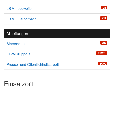
VII
LB VII Ludweiler
VIII
LB VIII Lauterbach
Abteilungen
AS
Atemschutz
ELW 1
ELW-Gruppe 1
PÖA
Presse- und Öffentlichkeitsarbeit
Einsatzort