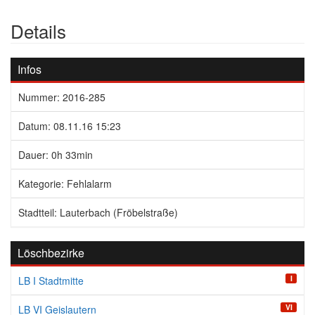
Details
Infos
Nummer: 2016-285
Datum: 08.11.16 15:23
Dauer: 0h 33min
Kategorie: Fehlalarm
Stadtteil: Lauterbach (Fröbelstraße)
Löschbezirke
I
LB I Stadtmitte
VI
LB VI Geislautern