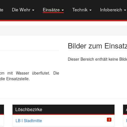
te
Die Wehr
Einsätze
Technik
Infobereich
Bilder zum Einsat
Dieser Bereich enthält keine Bilde
cm mit Wasser überflutet. Die
e Einsatzstelle.
Löschbezirke
I
LB I Stadtmitte