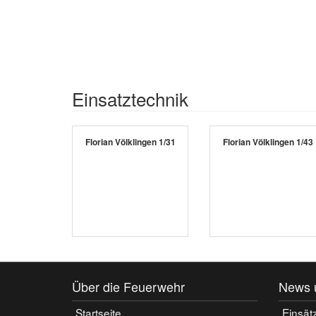
Einsatztechnik
Florian Völklingen 1/31
Florian Völklingen 1/43
Über die Feuerwehr
News 
Startseite
Einsät