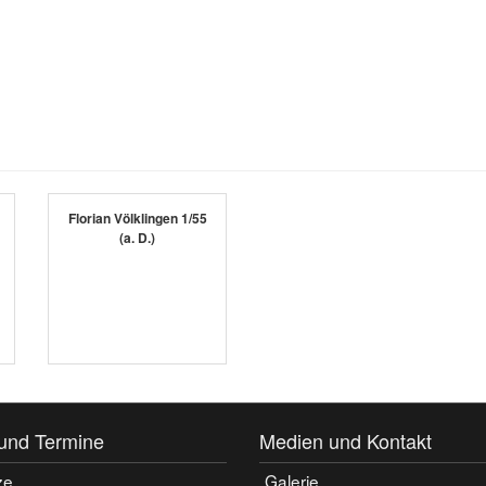
Florian Völklingen 1/55
(a. D.)
und Termine
Medien und Kontakt
ze
Galerie