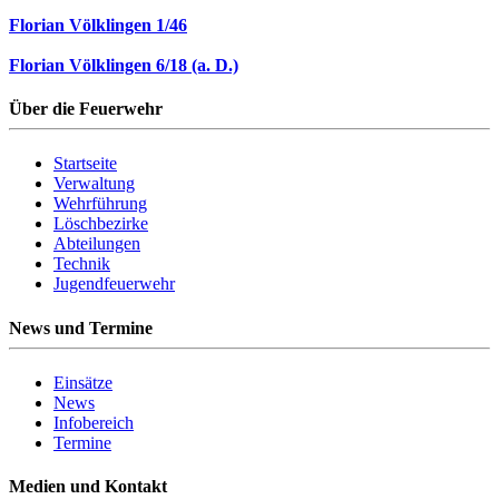
Florian Völklingen 1/46
Florian Völklingen 6/18 (a. D.)
Über die Feuerwehr
Startseite
Verwaltung
Wehrführung
Löschbezirke
Abteilungen
Technik
Jugendfeuerwehr
News und Termine
Einsätze
News
Infobereich
Termine
Medien und Kontakt