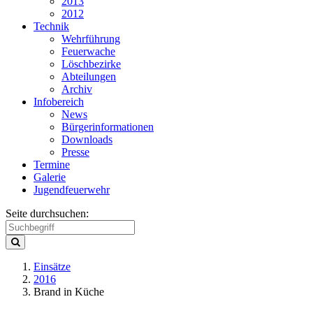
2013
2012
Technik
Wehrführung
Feuerwache
Löschbezirke
Abteilungen
Archiv
Infobereich
News
Bürgerinformationen
Downloads
Presse
Termine
Galerie
Jugendfeuerwehr
Seite durchsuchen:
Einsätze
2016
Brand in Küche