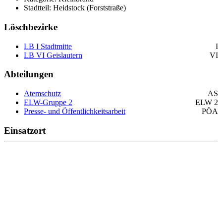
Stadtteil: Heidstock (Forststraße)
Löschbezirke
LB I Stadtmitte
I
LB VI Geislautern
VI
Abteilungen
Atemschutz
AS
ELW-Gruppe 2
ELW 2
Presse- und Öffentlichkeitsarbeit
PÖA
Einsatzort