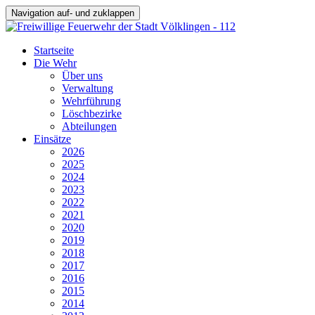
Navigation auf- und zuklappen
Startseite
Die Wehr
Über uns
Verwaltung
Wehrführung
Löschbezirke
Abteilungen
Einsätze
2026
2025
2024
2023
2022
2021
2020
2019
2018
2017
2016
2015
2014