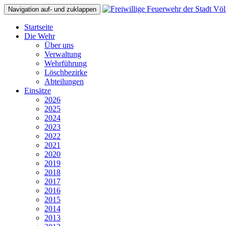
Navigation auf- und zuklappen
Startseite
Die Wehr
Über uns
Verwaltung
Wehrführung
Löschbezirke
Abteilungen
Einsätze
2026
2025
2024
2023
2022
2021
2020
2019
2018
2017
2016
2015
2014
2013