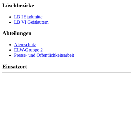
Löschbezirke
LB I Stadtmitte
LB VI Geislautern
Abteilungen
Atemschutz
ELW-Gruppe 2
Presse- und Öffentlichkeitsarbeit
Einsatzort