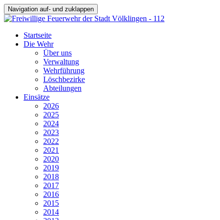
Navigation auf- und zuklappen
Startseite
Die Wehr
Über uns
Verwaltung
Wehrführung
Löschbezirke
Abteilungen
Einsätze
2026
2025
2024
2023
2022
2021
2020
2019
2018
2017
2016
2015
2014