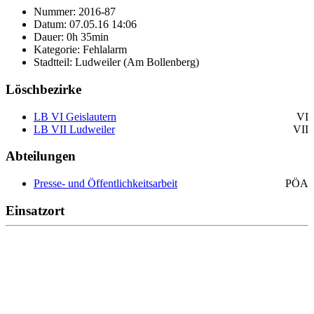
Nummer: 2016-87
Datum: 07.05.16 14:06
Dauer: 0h 35min
Kategorie: Fehlalarm
Stadtteil: Ludweiler (Am Bollenberg)
Löschbezirke
LB VI Geislautern
VI
LB VII Ludweiler
VII
Abteilungen
Presse- und Öffentlichkeitsarbeit
PÖA
Einsatzort