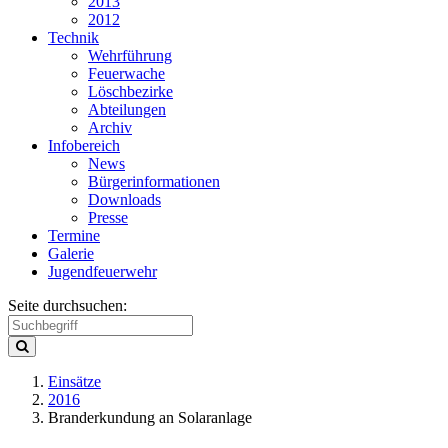
2013
2012
Technik
Wehrführung
Feuerwache
Löschbezirke
Abteilungen
Archiv
Infobereich
News
Bürgerinformationen
Downloads
Presse
Termine
Galerie
Jugendfeuerwehr
Seite durchsuchen:
Einsätze
2016
Branderkundung an Solaranlage