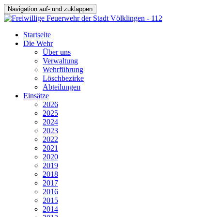
Navigation auf- und zuklappen
Startseite
Die Wehr
Über uns
Verwaltung
Wehrführung
Löschbezirke
Abteilungen
Einsätze
2026
2025
2024
2023
2022
2021
2020
2019
2018
2017
2016
2015
2014