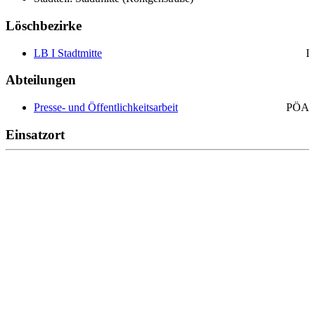
Löschbezirke
LB I Stadtmitte
I
Abteilungen
Presse- und Öffentlichkeitsarbeit
PÖA
Einsatzort