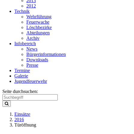
2013
2012
Technik
Wehrführung
Feuerwache
Löschbezirke
Abteilungen
Archiv
Infobereich
News
Bürgerinformationen
Downloads
Presse
Termine
Galerie
Jugendfeuerwehr
Seite durchsuchen:
Einsätze
2016
Türöffnung