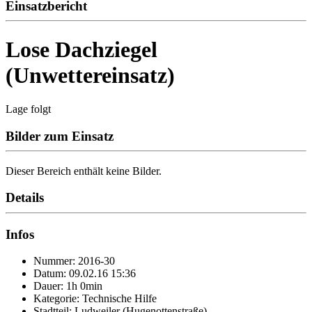
Einsatzbericht
Lose Dachziegel
(Unwettereinsatz)
Lage folgt
Bilder zum Einsatz
Dieser Bereich enthält keine Bilder.
Details
Infos
Nummer: 2016-30
Datum: 09.02.16 15:36
Dauer: 1h 0min
Kategorie: Technische Hilfe
Stadtteil: Ludweiler (Hugenottenstraße)