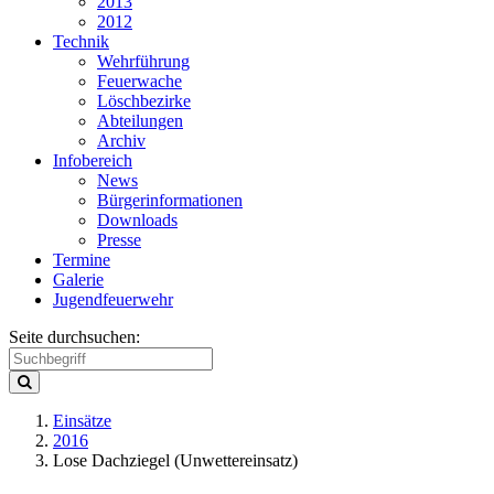
2013
2012
Technik
Wehrführung
Feuerwache
Löschbezirke
Abteilungen
Archiv
Infobereich
News
Bürgerinformationen
Downloads
Presse
Termine
Galerie
Jugendfeuerwehr
Seite durchsuchen:
Einsätze
2016
Lose Dachziegel (Unwettereinsatz)