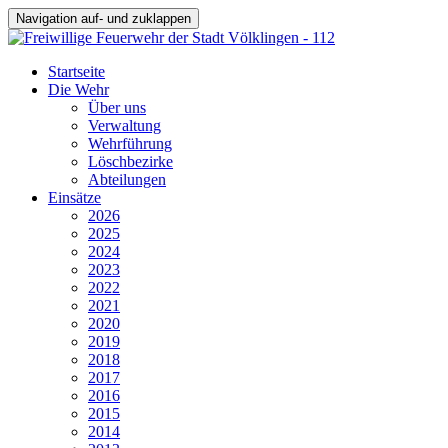
Navigation auf- und zuklappen
Startseite
Die Wehr
Über uns
Verwaltung
Wehrführung
Löschbezirke
Abteilungen
Einsätze
2026
2025
2024
2023
2022
2021
2020
2019
2018
2017
2016
2015
2014