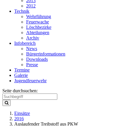
2013
2012
Technik
Wehrführung
Feuerwache
Löschbezirke
Abteilungen
Archiv
Infobereich
News
Bürgerinformationen
Downloads
Presse
Termine
Galerie
Jugendfeuerwehr
Seite durchsuchen:
Einsätze
2016
Auslaufender Treibstoff aus PKW