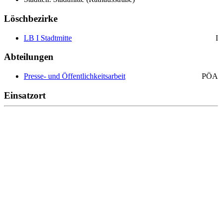
Löschbezirke
LB I Stadtmitte
I
Abteilungen
Presse- und Öffentlichkeitsarbeit
PÖA
Einsatzort