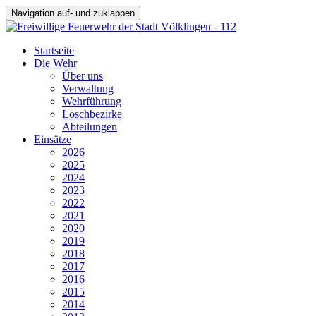
Navigation auf- und zuklappen
Startseite
Die Wehr
Über uns
Verwaltung
Wehrführung
Löschbezirke
Abteilungen
Einsätze
2026
2025
2024
2023
2022
2021
2020
2019
2018
2017
2016
2015
2014